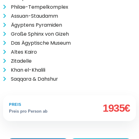
Philae-Tempelkomplex
Assuan-Staudamm
Ägyptens Pyramiden
Große Sphinx von Gizeh
Das Ägyptische Museum
Altes Kairo
Zitadelle
Khan el-Khalili
Saqqara & Dahshur
1935€
PREIS
Preis pro Person ab