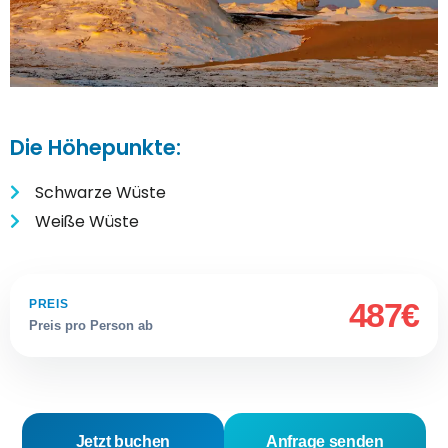
Die Höhepunkte:
Schwarze Wüste
Weiße Wüste
487€
PREIS
Preis pro Person ab
Jetzt buchen
Anfrage senden