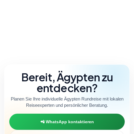
5-Tage-Rundreise mit Kreuzfahrt:
Kairo – Assuan – Luxor
Mehr Info
Bereit, Ägypten zu
entdecken?
Planen Sie Ihre individuelle Ägypten Rundreise mit lokalen
Reiseexperten und persönlicher Beratung.
📲 WhatsApp kontaktieren