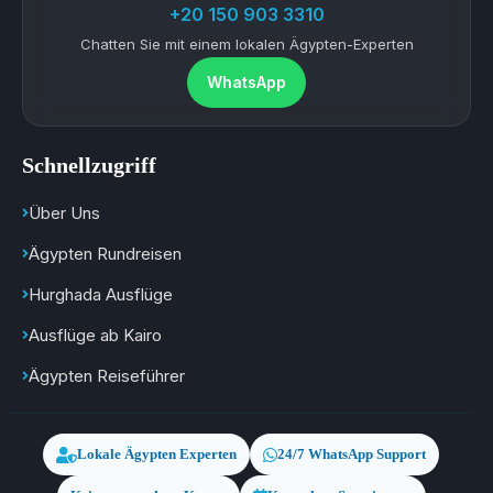
+20 150 903 3310
Chatten Sie mit einem lokalen Ägypten-Experten
WhatsApp
Schnellzugriff
Über Uns
Ägypten Rundreisen
Hurghada Ausflüge
Ausflüge ab Kairo
Ägypten Reiseführer
Lokale Ägypten Experten
24/7 WhatsApp Support