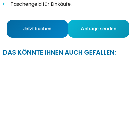
Taschengeld für Einkäufe.
Jetzt buchen
Anfrage senden
DAS KÖNNTE IHNEN AUCH GEFALLEN:
5-Tage-Dandara- und Abydos-
Ausflug mit Nilkreuzfahrt
Mehr Info